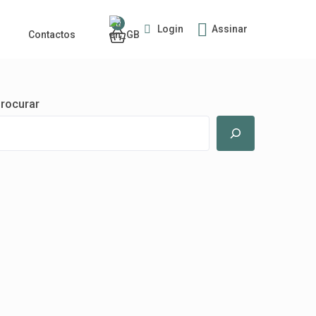
0
Login
Assinar
Contactos
rocurar